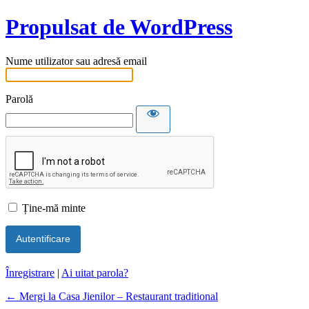
Propulsat de WordPress
Nume utilizator sau adresă email
Parolă
Ține-mă minte
Înregistrare
|
Ai uitat parola?
← Mergi la Casa Jienilor – Restaurant traditional