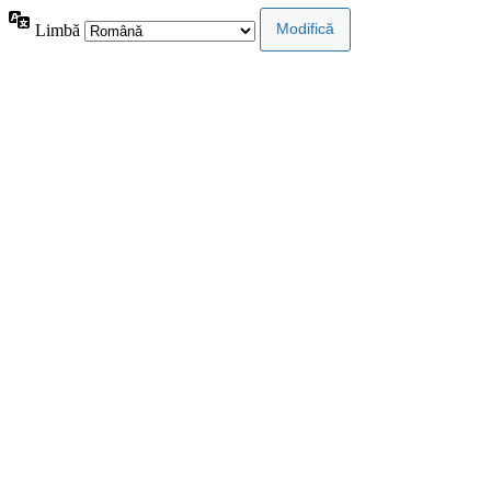
Limbă