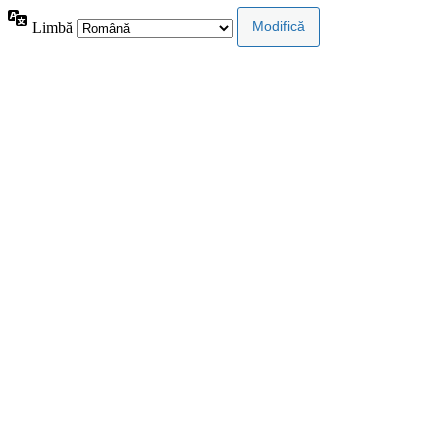
Limbă