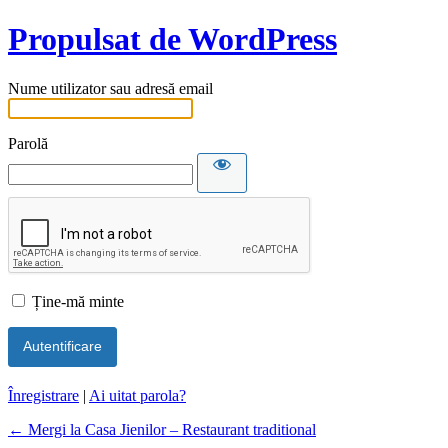
Propulsat de WordPress
Nume utilizator sau adresă email
Parolă
Ține-mă minte
Înregistrare
|
Ai uitat parola?
← Mergi la Casa Jienilor – Restaurant traditional