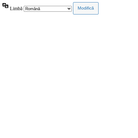
Limbă