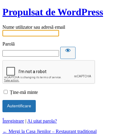
Propulsat de WordPress
Nume utilizator sau adresă email
Parolă
Ține-mă minte
Înregistrare
|
Ai uitat parola?
← Mergi la Casa Jienilor – Restaurant traditional