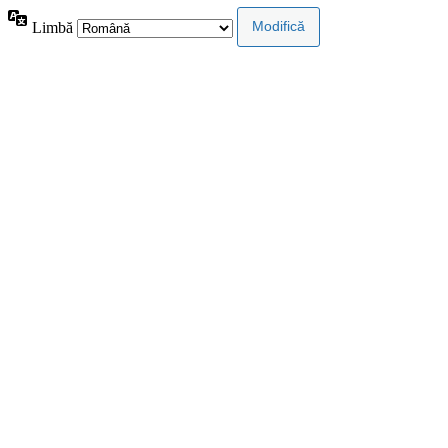
Limbă