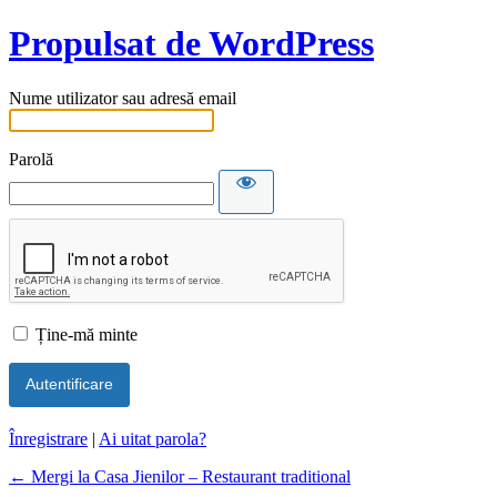
Propulsat de WordPress
Nume utilizator sau adresă email
Parolă
Ține-mă minte
Înregistrare
|
Ai uitat parola?
← Mergi la Casa Jienilor – Restaurant traditional