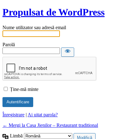
Propulsat de WordPress
Nume utilizator sau adresă email
Parolă
Ține-mă minte
Înregistrare
|
Ai uitat parola?
← Mergi la Casa Jienilor – Restaurant traditional
Limbă