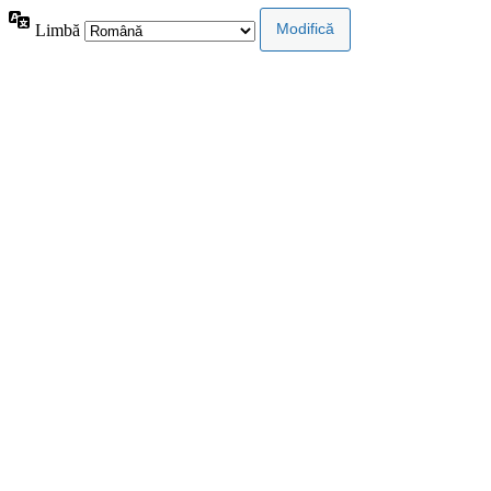
Limbă