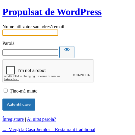
Propulsat de WordPress
Nume utilizator sau adresă email
Parolă
Ține-mă minte
Înregistrare
|
Ai uitat parola?
← Mergi la Casa Jienilor – Restaurant traditional