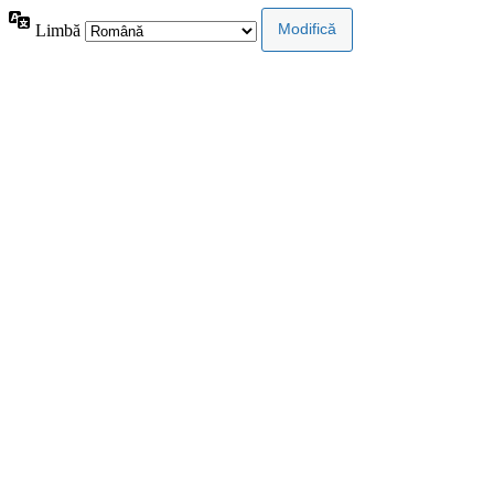
Limbă