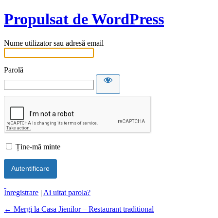
Propulsat de WordPress
Nume utilizator sau adresă email
Parolă
Ține-mă minte
Înregistrare
|
Ai uitat parola?
← Mergi la Casa Jienilor – Restaurant traditional