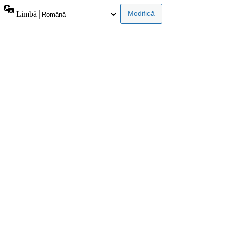
Limbă