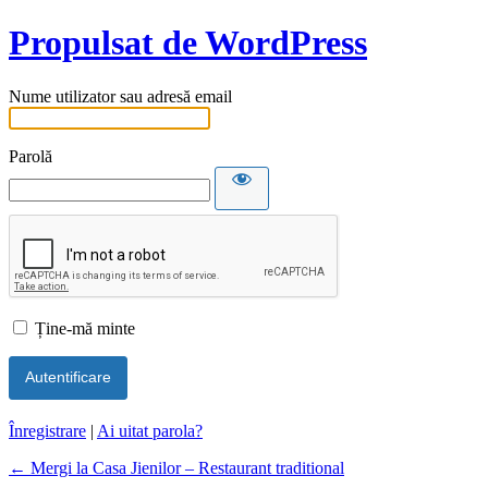
Propulsat de WordPress
Nume utilizator sau adresă email
Parolă
Ține-mă minte
Înregistrare
|
Ai uitat parola?
← Mergi la Casa Jienilor – Restaurant traditional