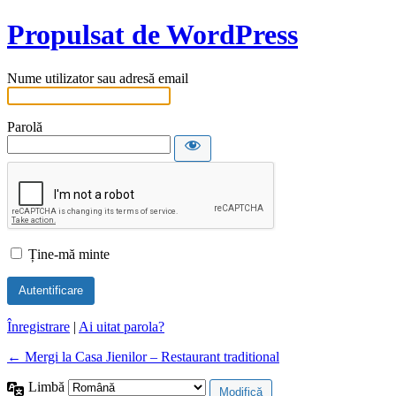
Propulsat de WordPress
Nume utilizator sau adresă email
Parolă
Ține-mă minte
Înregistrare
|
Ai uitat parola?
← Mergi la Casa Jienilor – Restaurant traditional
Limbă