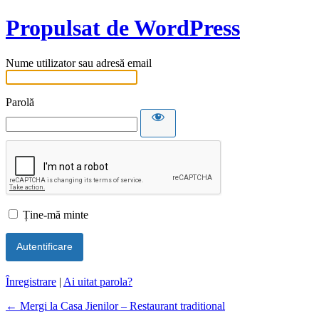
Propulsat de WordPress
Nume utilizator sau adresă email
Parolă
Ține-mă minte
Înregistrare
|
Ai uitat parola?
← Mergi la Casa Jienilor – Restaurant traditional