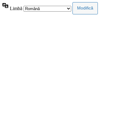
Limbă