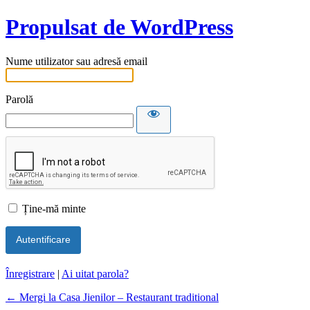
Propulsat de WordPress
Nume utilizator sau adresă email
Parolă
Ține-mă minte
Înregistrare
|
Ai uitat parola?
← Mergi la Casa Jienilor – Restaurant traditional