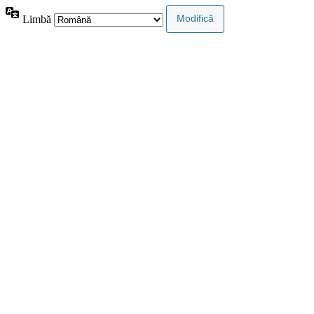
Limbă