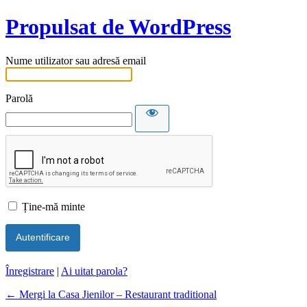
Propulsat de WordPress
Nume utilizator sau adresă email
Parolă
Ține-mă minte
Înregistrare
|
Ai uitat parola?
← Mergi la Casa Jienilor – Restaurant traditional