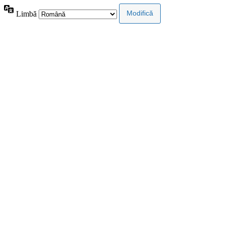
Limbă