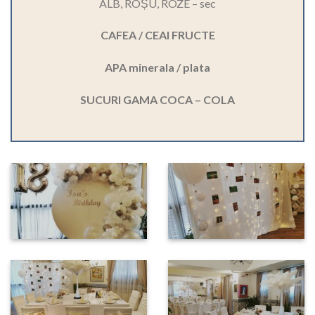
ALB, ROȘU, ROZE – sec
CAFEA / CEAI FRUCTE
APA minerala / plata
SUCURI GAMA COCA – COLA