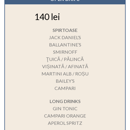
140 lei
SPIRTOASE
JACK DANIEL’S
BALLANTINE’S
SMIRNOFF
ŢUICĂ / PĂLINCĂ
VIȘINATĂ / AFINATĂ
MARTINI ALB / ROȘU
BAILEY’S
CAMPARI
LONG DRINKS
GIN TONIC
CAMPARI ORANGE
APEROL SPRITZ