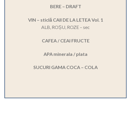
BERE – DRAFT
VIN – sticlă CAII DE LA LETEA Vol. 1
ALB, ROȘU, ROZE – sec
CAFEA / CEAI FRUCTE
APA minerala / plata
SUCURI GAMA COCA – COLA