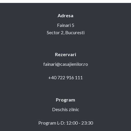
Adresa
Fainari 5
Sector 2, Bucuresti
Rezervari
fainari@casajienilor.ro
+40 722 916 111
Program
Deschis zilnic
Program L-D: 12:00 - 23:30