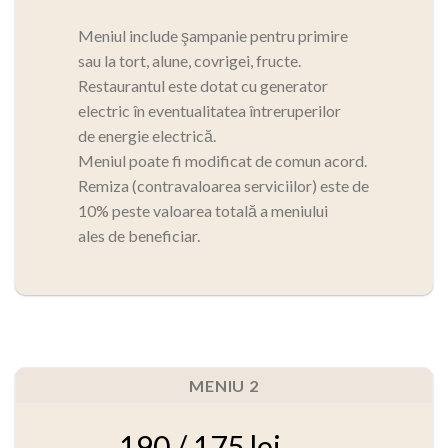
Meniul include şampanie pentru primire
sau la tort, alune, covrigei, fructe.
Restaurantul este dotat cu generator
electric în eventualitatea întreruperilor
de energie electrică.
Meniul poate fi modificat de comun acord.
Remiza (contravaloarea serviciilor) este de
10% peste valoarea totală a meniului
ales de beneficiar.
MENIU 2
190 / 175 lei