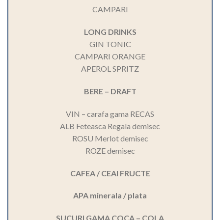
CAMPARI
LONG DRINKS
GIN TONIC
CAMPARI ORANGE
APEROL SPRITZ
BERE – DRAFT
VIN – carafa gama RECAS
ALB Feteasca Regala demisec
ROSU Merlot demisec
ROZE demisec
CAFEA / CEAI FRUCTE
APA minerala / plata
SUCURI GAMA COCA – COLA