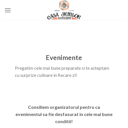
Skip
to
content
Evenimente
Pregatim cele mai bune preparate si te asteptam
cu surprize culinare in fiecare zi!
Consiliem organizatorul pentru ca
evenimentul sa fie desfasurat in cele mai bune
conditii!