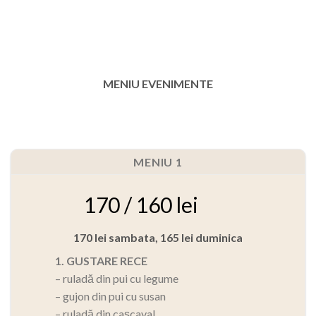
MENIU EVENIMENTE
MENIU 1
170 / 160 lei
170 lei sambata, 165 lei duminica
1. GUSTARE RECE
– ruladă din pui cu legume
– gujon din pui cu susan
– ruladă din cașcaval