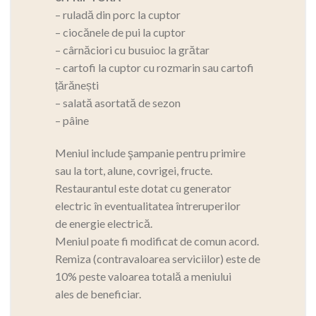
– ruladă din porc la cuptor
– ciocănele de pui la cuptor
– cârnăciori cu busuioc la grătar
– cartofi la cuptor cu rozmarin sau cartofi
țărănești
– salată asortată de sezon
– pâine
Meniul include şampanie pentru primire
sau la tort, alune, covrigei, fructe.
Restaurantul este dotat cu generator
electric în eventualitatea întreruperilor
de energie electrică.
Meniul poate fi modificat de comun acord.
Remiza (contravaloarea serviciilor) este de
10% peste valoarea totală a meniului
ales de beneficiar.