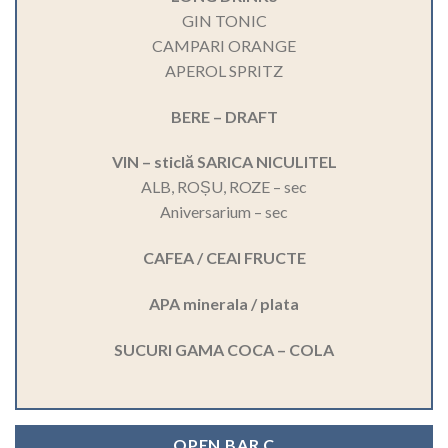
GIN TONIC
CAMPARI ORANGE
APEROL SPRITZ
BERE – DRAFT
VIN – sticlă SARICA NICULITEL
ALB, ROȘU, ROZE – sec
Aniversarium – sec
CAFEA / CEAI FRUCTE
APA minerala / plata
SUCURI GAMA COCA – COLA
OPEN BAR C