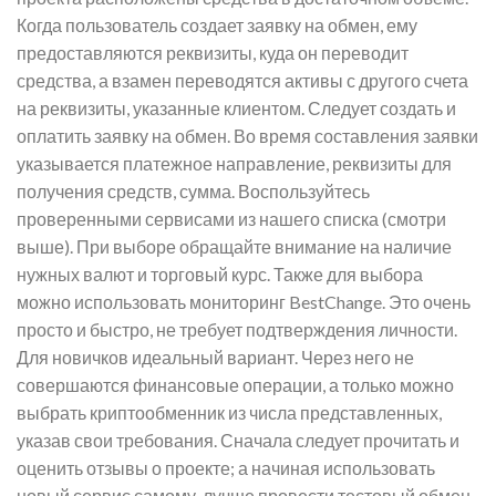
Когда пользователь создает заявку на обмен, ему
предоставляются реквизиты, куда он переводит
средства, а взамен переводятся активы с другого счета
на реквизиты, указанные клиентом. Следует создать и
оплатить заявку на обмен. Во время составления заявки
указывается платежное направление, реквизиты для
получения средств, сумма. Воспользуйтесь
проверенными сервисами из нашего списка (смотри
выше). При выборе обращайте внимание на наличие
нужных валют и торговый курс. Также для выбора
можно использовать мониторинг BestChange. Это очень
просто и быстро, не требует подтверждения личности.
Для новичков идеальный вариант. Через него не
совершаются финансовые операции, а только можно
выбрать криптообменник из числа представленных,
указав свои требования. Сначала следует прочитать и
оценить отзывы о проекте; а начиная использовать
новый сервис самому, лучше провести тестовый обмен