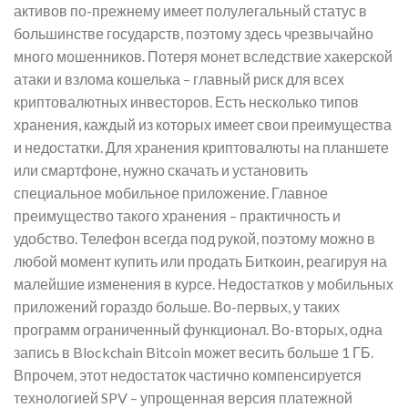
активов по-прежнему имеет полулегальный статус в
большинстве государств, поэтому здесь чрезвычайно
много мошенников. Потеря монет вследствие хакерской
атаки и взлома кошелька – главный риск для всех
криптовалютных инвесторов. Есть несколько типов
хранения, каждый из которых имеет свои преимущества
и недостатки. Для хранения криптовалюты на планшете
или смартфоне, нужно скачать и установить
специальное мобильное приложение. Главное
преимущество такого хранения – практичность и
удобство. Телефон всегда под рукой, поэтому можно в
любой момент купить или продать Биткоин, реагируя на
малейшие изменения в курсе. Недостатков у мобильных
приложений гораздо больше. Во-первых, у таких
программ ограниченный функционал. Во-вторых, одна
запись в Blockchain Bitcoin может весить больше 1 ГБ.
Впрочем, этот недостаток частично компенсируется
технологией SPV – упрощенная версия платежной