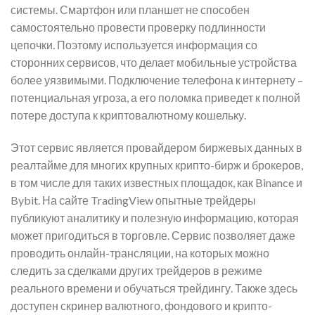
системы. Смартфон или планшет не способен
самостоятельно провести проверку подлинности
цепочки. Поэтому используется информация со
сторонних сервисов, что делает мобильные устройства
более уязвимыми. Подключение телефона к интернету –
потенциальная угроза, а его поломка приведет к полной
потере доступа к криптовалютному кошельку.
Этот сервис является провайдером биржевых данных в
реалтайме для многих крупных крипто-бирж и брокеров,
в том числе для таких известных площадок, как Binance и
Bybit. На сайте TradingView опытные трейдеры
публикуют аналитику и полезную информацию, которая
может пригодиться в торговле. Сервис позволяет даже
проводить онлайн-трансляции, на которых можно
следить за сделками других трейдеров в режиме
реального времени и обучаться трейдингу. Также здесь
доступен скринер валютного, фондового и крипто-