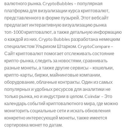
валютного рынка. CryptoBubbles – популярная
платформа для визуализации курса криптовалют,
представленного в форме пузырей. Этот вебсайт
предлагает интерактивную визуализацию рынка
топ-1000 криптовалют, а также детальную информацию
о каждой из них. Crypto Bubbles разработана немецким
специалистом Ульрихом Штарком. CryptoCompare –
Сайт криптовалют помогает отслеживать состояние
крипто-рынка, следить за новостями, сравнивать
разные монеты, а также другие сервисы – кошельки,
крипто-карты, биржи, майнинговые компании,
оборудование, облачные контракты. Один из самых
популярных и удобных ресурсов для аналитики не
только рынка, но и индустрии в целом. Coindar – Это
календарь событий криптовалютного мира, где можно
мониторить социальные сети и искать обновления
конкретно интересующей монеты, также имеется
сортировка монет по датам.