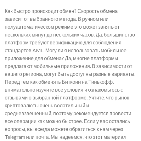
Как быстро происходит обмен? Скорость обмена
зависит от выбранного метода. В ручном или
полуавтоматическом режиме это может занять от
нескольких минут до нескольких часов. Да, большинство
платформ требуют верификацию для соблюдения
стандартов AML. Могу ли я использовать мобильное
приложение для обмена? Да, многие платформы
предлагают мобильные приложения. В зависимости от
вашего региона, могут быть доступны разные варианты.
Перед тем как обменять Биткоин на Тинькофф,
внимательно изучите все условия и ознакомьтесь с
отзывами о выбранной платформе. Учтите, что рынок
криптовалюты очень волатильный и
средневзвешенный, поэтому рекомендуется провести
все операции как можно быстрее. Если у вас остались
вопросы, вы всегда можете обратиться к нам через
Telegram или почта. Мы надеемся, что этот материал