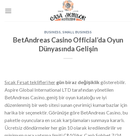
Skip
to
content
BUSINESS, SMALL BUSINESS
BetAndreas Casino Official’da Oyun
Dünyasında Gelişin
Sıcak Fırsat teklifleri her
gün biraz değişiklik
gösterebilir.
Aspire Global International LTD tarafından yönetilen
BetAndreas Casino, geniş bir oyun kataloğu ve iyi
düzenlenmiş bir web sitesi sunan çevrimiçi kumarbazlar için
harika bir seçenektir. Görünüşe göre BetAndreas Casino, bu
paketle oyunculara en sıcak karşılamaları sunmaya kararlı.
Ücretsiz döndürmeler her gün 10 olarak kredilendirilir ve
minimum para yatırma limiti C₺10’dur. Canlı Sohbet 7/24