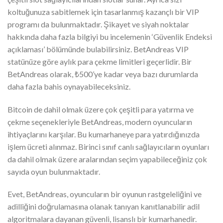
koltuğunuza sabitlemek için tasarlanmış kazançlı bir VIP
programı da bulunmaktadır. Şikayet ve siyah noktalar
hakkında daha fazla bilgiyi bu incelemenin ‘Güvenlik Endeksi
açıklaması’ bölümünde bulabilirsiniz. BetAndreas VIP
statünüze göre aylık para çekme limitleri geçerlidir. Bir
BetAndreas olarak, ₺500’ye kadar veya bazı durumlarda
daha fazla bahis oynayabileceksiniz.
Bitcoin de dahil olmak üzere çok çeşitli para yatırma ve
çekme seçenekleriyle BetAndreas, modern oyuncuların
ihtiyaçlarını karşılar. Bu kumarhaneye para yatırdığınızda
işlem ücreti alınmaz. Birinci sınıf canlı sağlayıcıların oyunları
da dahil olmak üzere aralarından seçim yapabileceğiniz çok
sayıda oyun bulunmaktadır.
Evet, BetAndreas, oyuncuların bir oyunun rastgeleliğini ve
adilliğini doğrulamasına olanak tanıyan kanıtlanabilir adil
algoritmalara dayanan güvenli, lisanslı bir kumarhanedir.