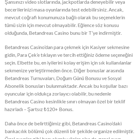
Şansınızı video slotlarında, jackpotlarda deneyebilir veya
becerilerinizi masa oyunlarında test edebilirsiniz. Ancak,
mevcut coğrafi konumunuza bağlı olarak bu seçeneklerin
tümü sizin için mevcut olmayabilir. Eğlence söz konusu
olduğunda, Betandreas Casino bunu bir T’ye indirmiştir.
Betandreas Casino’dan para çekmek için Kasiyer sekmesine
gidin, Para Çek’e tıklayın ve tercih ettiğiniz ödeme seçeneğini
seçin. Elbette bu, en iyilerini kolay erişim için sık kullanılanlar
sekmenize yerleştirmeden önce. Diğer bonuslar arasında
Betandreas Turnuvaları, Doğum Günü Bonusu ve Sosyal
Abonelik bonusları bulunmaktadır. Ancak bu koşullar bazı
oyuncular için oldukça zorlayıcı olabilir, bu nedenle
Betandreas Casino kesinlikle sınırı olmayan özel bir teklif
hazırladı – Şartsız ₺120+ Bonus.
Daha önce de belirttiğimiz gibi, Betandreas Casino’daki
bankacılık bölümü çok düzenli bir şekilde organize edilmiştir.
Özel oyunlar gibi bazı olumlu yönler olsa da, genel oyun