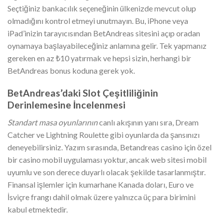
Seçtiğiniz bankacılık seçeneğinin ülkenizde mevcut olup
olmadığını kontrol etmeyi unutmayın. Bu, iPhone veya
iPad’inizin tarayıcısından BetAndreas sitesini açıp oradan
oynamaya başlayabileceğiniz anlamına gelir. Tek yapmanız
gereken en az ₺10 yatırmak ve hepsi sizin, herhangi bir
BetAndreas bonus koduna gerek yok.
BetAndreas’daki Slot Çeşitliliğinin
Derinlemesine İncelenmesi
Standart masa oyunlarının
canlı akışının yanı sıra, Dream
Catcher ve Lightning Roulette gibi oyunlarda da şansınızı
deneyebilirsiniz. Yazım sırasında, Betandreas casino için özel
bir casino mobil uygulaması yoktur, ancak web sitesi mobil
uyumlu ve son derece duyarlı olacak şekilde tasarlanmıştır.
Finansal işlemler için kumarhane Kanada doları, Euro ve
İsviçre frangı dahil olmak üzere yalnızca üç para birimini
kabul etmektedir.