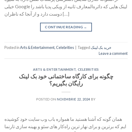
خیلی Google لینک هایی که دائره‌المعارف ثانیه از ویکی پدیا باشد را
دوست دارد و از آنجا که ناظران […]
CONTINUE READING
→
Posted in
Arts & Entertainment, Celebrities
|
Tagged
خرید بک لینک
Leave a comment
ARTS & ENTERTAINMENT, CELEBRITIES
چگونه برای کارگاه ساختمانی خود بک لینک
رایگان بگیریم؟
POSTED ON
NOIEMBRIE 22, 2024
BY
همان گونه که آشنا هستید ما همواره باب وب سایت خود کوشیده
ایم که برترین و برای نهار ترین راه‌کار های سئو و بهینه سازی تارنما