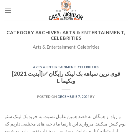
Skip
to
content
CATEGORY ARCHIVES:
ARTS & ENTERTAINMENT,
CELEBRITIES
Arts & Entertainment, Celebrities
ARTS & ENTERTAINMENT, CELEBRITIES
قوی ترین سیاهه بک لینک رایگان ✅[آپدیت 2021]
L وبکیما
POSTED ON
DECEMBRIE 7, 2024
BY
و زیاد از همگان به قصد همین عامل نسبت به خرید بک لینک سئو
یوم کنش میکنند. مروارید این تارنما ما ناحیه های مختلفی داریم که
از استوانه کناری شایش دسترسی پرشتاب نفس دارد. به شیوه