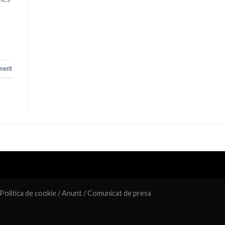
ment
Politica de cookie
/
Anunt
/
Comunicat de presa