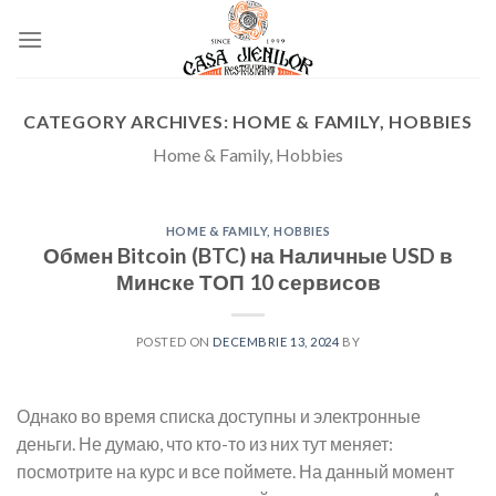
Skip
to
content
CATEGORY ARCHIVES:
HOME & FAMILY, HOBBIES
Home & Family, Hobbies
HOME & FAMILY, HOBBIES
Обмен Bitcoin (BTC) на Наличные USD в
Минске ТОП 10 сервисов
POSTED ON
DECEMBRIE 13, 2024
BY
Однако во время списка доступны и электронные
деньги. Не думаю, что кто-то из них тут меняет:
посмотрите на курс и все поймете. На данный момент