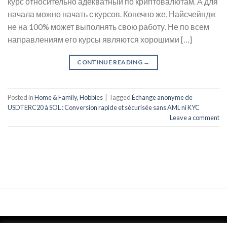
курс относительно адекватный по криптовалютам. А для
начала можно начать с курсов. Конечно же, Найсчейндж
не на 100% может выполнять свою работу. Не по всем
направлениям его курсы являются хорошими […]
CONTINUE READING
→
Posted in
Home & Family, Hobbies
|
Tagged
Échange anonyme de
USDTERC20 à SOL : Conversion rapide et sécurisée sans AML ni KYC
Leave a comment