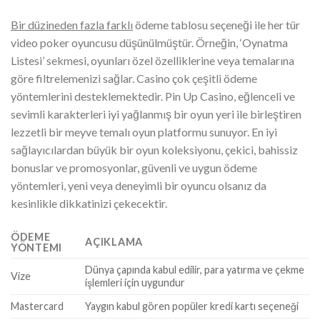
Bir düzineden fazla farklı
ödeme tablosu seçeneği ile her tür
video poker oyuncusu düşünülmüştür. Örneğin, ‘Oynatma
Listesi’ sekmesi, oyunları özel özelliklerine veya temalarına
göre filtrelemenizi sağlar. Casino çok çeşitli ödeme
yöntemlerini desteklemektedir. Pin Up Casino, eğlenceli ve
sevimli karakterleri iyi yağlanmış bir oyun yeri ile birleştiren
lezzetli bir meyve temalı oyun platformu sunuyor. En iyi
sağlayıcılardan büyük bir oyun koleksiyonu, çekici, bahissiz
bonuslar ve promosyonlar, güvenli ve uygun ödeme
yöntemleri, yeni veya deneyimli bir oyuncu olsanız da
kesinlikle dikkatinizi çekecektir.
ÖDEME
AÇIKLAMA
YÖNTEMI
Dünya çapında kabul edilir, para yatırma ve çekme
Vize
işlemleri için uygundur
Mastercard
Yaygın kabul gören popüler kredi kartı seçeneği