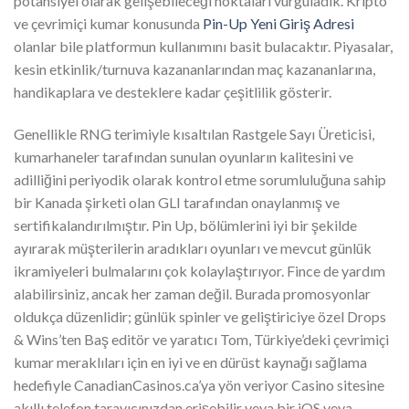
potansiyel olarak gelişebileceği noktaları vurguladık. Kripto
ve çevrimiçi kumar konusunda
Pin-Up Yeni Giriş Adresi
olanlar bile platformun kullanımını basit bulacaktır. Piyasalar,
kesin etkinlik/turnuva kazananlarından maç kazananlarına,
handikaplara ve desteklere kadar çeşitlilik gösterir.
Genellikle RNG terimiyle kısaltılan Rastgele Sayı Üreticisi,
kumarhaneler tarafından sunulan oyunların kalitesini ve
adilliğini periyodik olarak kontrol etme sorumluluğuna sahip
bir Kanada şirketi olan GLI tarafından onaylanmış ve
sertifikalandırılmıştır. Pin Up, bölümlerini iyi bir şekilde
ayırarak müşterilerin aradıkları oyunları ve mevcut günlük
ikramiyeleri bulmalarını çok kolaylaştırıyor. Fince de yardım
alabilirsiniz, ancak her zaman değil. Burada promosyonlar
oldukça düzenlidir; günlük spinler ve geliştiriciye özel Drops
& Wins’ten Baş editör ve yaratıcı Tom, Türkiye’deki çevrimiçi
kumar meraklıları için en iyi ve en dürüst kaynağı sağlama
hedefiyle CanadianCasinos.ca’ya yön veriyor Casino sitesine
akıllı telefon tarayıcınızdan erişebilir veya bir iOS veya