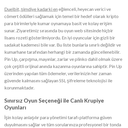
Duelbit, şimdiye kadarki en
eğlenceli, heyecan verici ve
cömert ödülleri sağlamak için temel bir hedef olarak kripto
para birimleriyle kumar oynamaya basit ve kolay erişim
sunar. Ziyaretimiz sırasında bu oyun web sitesinde hiçbir
lisans rozeti gösterilmiyordu. En iyi oyuncular için gizli bir
sadakat kademesi bile var. Bu liste bunlarla sınırlı değildir ve
kumarhane tarafından herhangi bir zamanda güncellenebilir.
Pin Up, çarpışma, mayınlar, zarlar ve plinko dahil olmak üzere
çok çeşitli orijinal anında kazanma oyunlarına sahiptir. Pin Up
üzerinden yapılan tüm ödemeler, verilerinizin her zaman
güvende kalmasını sağlayan SSL şifreleme teknolojisi ile
korunmaktadır.
Sınırsız Oyun Seçeneği ile Canlı Krupiye
Oyunları
İşin kolay anlaşılır para yönetimi tarafı platforma güven
duyulmasını sağlar ve tüm sorularınıza profesyonel bir tonda