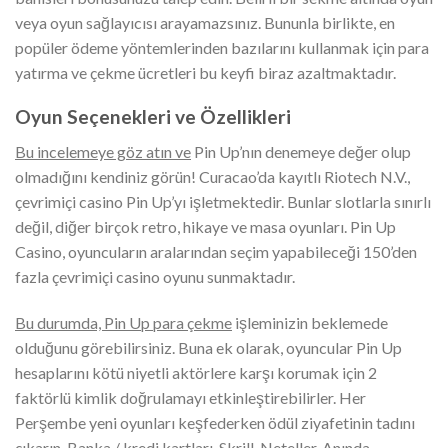
veya oyun sağlayıcısı arayamazsınız. Bununla birlikte, en
popüler ödeme yöntemlerinden bazılarını kullanmak için para
yatırma ve çekme ücretleri bu keyfi biraz azaltmaktadır.
Oyun Seçenekleri ve Özellikleri
Bu incelemeye göz atın ve
Pin Up’nın denemeye değer olup
olmadığını kendiniz görün! Curacao’da kayıtlı Riotech N.V.,
çevrimiçi casino Pin Up’yı işletmektedir. Bunlar slotlarla sınırlı
değil, diğer birçok retro, hikaye ve masa oyunları. Pin Up
Casino, oyuncuların aralarından seçim yapabileceği 150’den
fazla çevrimiçi casino oyunu sunmaktadır.
Bu durumda, Pin Up para çekme
işleminizin beklemede
olduğunu görebilirsiniz. Buna ek olarak, oyuncular Pin Up
hesaplarını kötü niyetli aktörlere karşı korumak için 2
faktörlü kimlik doğrulamayı etkinleştirebilirler. Her
Perşembe yeni oyunları keşfederken ödül ziyafetinin tadını
çıkarın. Banka / kredi kartları, Skrill, Neteller, Anında