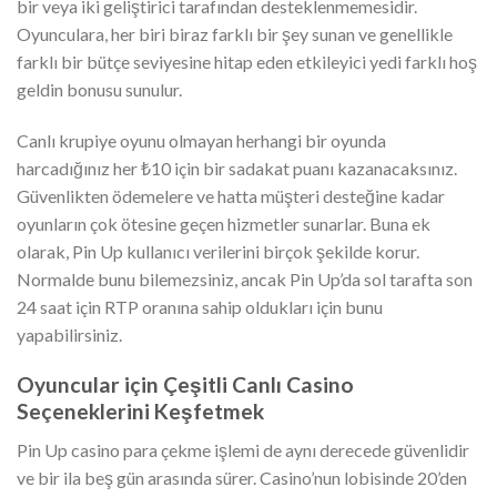
bir veya iki geliştirici tarafından desteklenmemesidir.
Oyunculara, her biri biraz farklı bir şey sunan ve genellikle
farklı bir bütçe seviyesine hitap eden etkileyici yedi farklı hoş
geldin bonusu sunulur.
Canlı krupiye oyunu olmayan herhangi bir oyunda
harcadığınız her ₺10 için bir sadakat puanı kazanacaksınız.
Güvenlikten ödemelere ve hatta müşteri desteğine kadar
oyunların çok ötesine geçen hizmetler sunarlar. Buna ek
olarak, Pin Up kullanıcı verilerini birçok şekilde korur.
Normalde bunu bilemezsiniz, ancak Pin Up’da sol tarafta son
24 saat için RTP oranına sahip oldukları için bunu
yapabilirsiniz.
Oyuncular için Çeşitli Canlı Casino
Seçeneklerini Keşfetmek
Pin Up casino para çekme işlemi de aynı derecede güvenlidir
ve bir ila beş gün arasında sürer. Casino’nun lobisinde 20’den