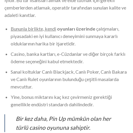
iyidir. Bu tür lisansları almak ve elde tutmak için gerekli
çemberlerden atlamak, operatör tarafından sunulan kalite ve
adaleti kanıtlar.
Bununla birlikte, kendi
oyunları üzerinde
çalışmaları,
piyasadaki en iyi kullanıcı deneyimini sunmaya kararlı
olduklarının harika bir işaretidir.
Casino, banka kartları, e-Cüzdanlar ve diğer birçok farklı
ödeme seçeneğini kabul etmektedir.
Sanal koltuklar Canlı Blackjack, Canlı Poker, Canlı Bakara
ve Canlı Rulet oyunlarının bulunduğu çeşitli masalarda
mevcuttur.
Yine, bonus miktarını kaç kez çevirmeniz gerektiği
genellikle endüstri standardı dahilindedir.
Bir kez daha, Pin Up mümkün olan her
türlü casino oyununa sahiptir.