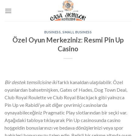
Skip
to
content
BUSINESS, SMALL BUSINESS
Özel Oyun Merkeziniz: Resmi Pin Up
Casino
Bir destek temsilcisine iki
farklı kanaldan ulaşılabilir. Özel
oyunlardan bahsetmişken, Gates of Hades, Dog Town Deal,
Club Royal Roulette ve Club Royal Blackjack gibi yalnızca
Pin Up ve Rabidi’ye ait diğer çevrimiçi casinolarda
oynayabileceğiniz Pragmatic Play slotlarından bir seçki var.
Aşağıdaki tabloya tıklayarak Pin Up casinosunda casino
hoşgeldin bonuslarınızı ve bedava dönüşlerinizi veya spor
bahisleri bonusunuzu talep edin. Belirli bir sekme altında oyun