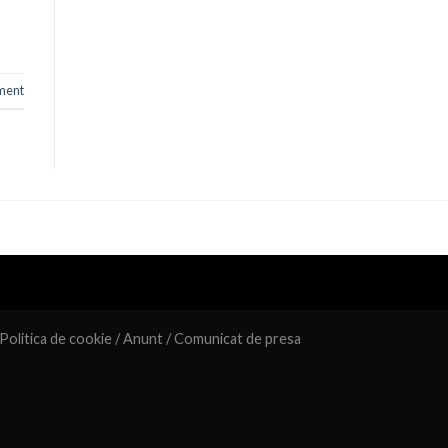
ment
Politica de cookie
/
Anunt
/
Comunicat de presa