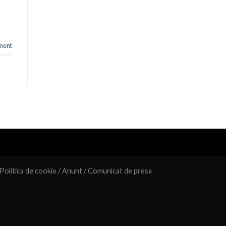
ment
Politica de cookie
/
Anunt
/
Comunicat de presa