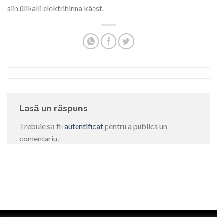
siin ülikalli elektrihinna käest.
Lasă un răspuns
Trebuie să fii
autentificat
pentru a publica un
comentariu.