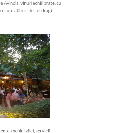
Avincis: vinuri echilibrate, cu
recute alături de cei dragi
nte, meniul zilei, servicii