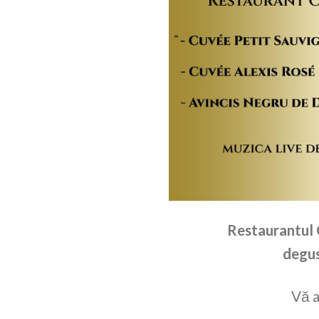
Restaurantul 
degus
Vă a