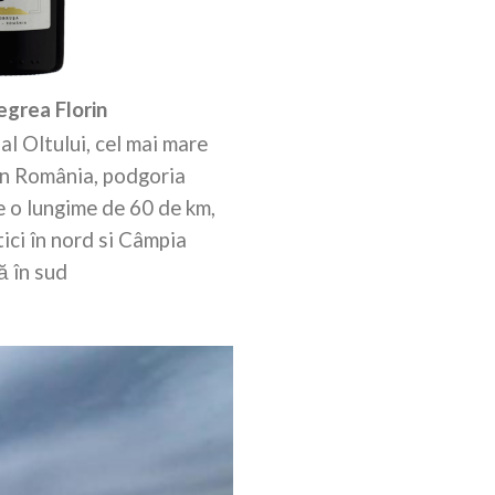
egrea Florin
al Oltului, cel mai mare
din România, podgoria
e o lungime de 60 de km,
tici în nord si Câmpia
 în sud