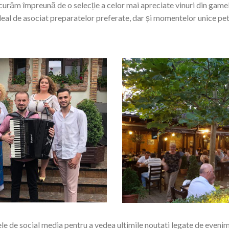
răm împreună de o selecție a celor mai apreciate vinuri din gamele 
ideal de asociat preparatelor preferate, dar și momentelor unice pet
ele de social media pentru a vedea ultimile noutati legate de evenime