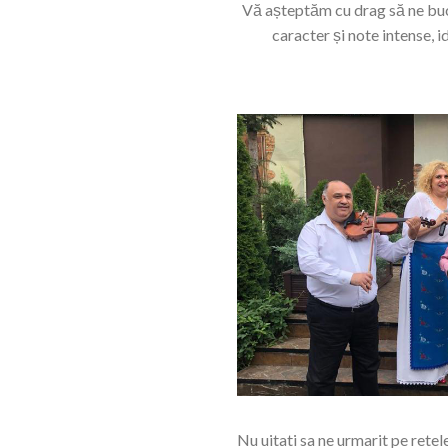
Vă așteptăm cu drag să ne bucu
caracter și note intense, 
Nu uitati sa ne urmarit pe retel