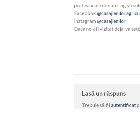
profesionale de catering si mult
Facebook
@casajienilor.agricu
Instagram
@casajienilor
Daca ne-ati vizitat deja, va as
Lasă un răspuns
Trebuie să fii
autentificat
p