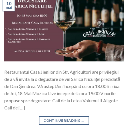
10
mai
Restaurantul Casa Jienilor din Str. Agricultori are privilegiul
de a vă invita la o degustare de vin Sarica Niculițel prezidată
de Dan Șendrea. Vă asteptăm începând cu ora 18:00 în ziua
de Joi, 18 Mai Muzica Live începe de la ora 19:00 Vinurile
propuse spre degustare: Caii de la Letea Volumul II Aligote
Caii de […]
CONTINUE READING
→