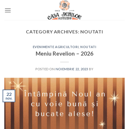
Skip
to
content
CATEGORY ARCHIVES:
NOUTATI
EVENIMENTE AGRICULTORI
,
NOUTATI
Meniu Revelion – 2026
POSTED ON
NOIEMBRIE 22, 2023
BY
22
nov.