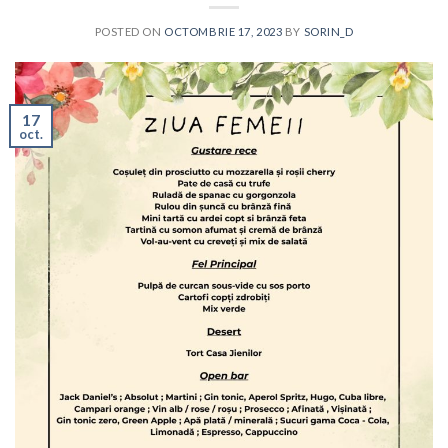
POSTED ON
OCTOMBRIE 17, 2023
BY
SORIN_D
17
oct.