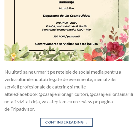
Nu uitati sa ne urmarit pe retelele de social media pentru a
vedea ultimile noutati legate de evenimente, meniul zilei,
servicii profesionale de catering si multe
altele:Facebook @casajienilor.agricultori, @casajienilor.faina
ne-ati vizitat deja, va asteptam cu un review pe pagina
de Tripadvisor.
CONTINUE READING
→