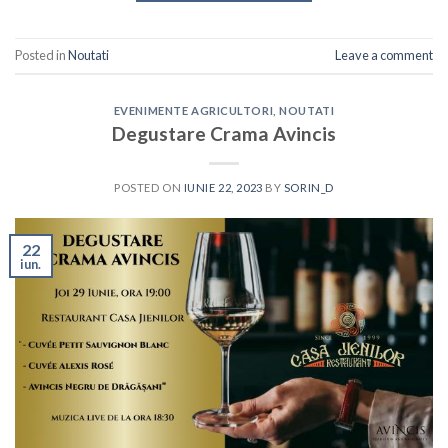
Posted in
Noutati
Leave a comment
EVENIMENTE AGRICULTORI
,
NOUTATI
Degustare Crama Avincis
POSTED ON
IUNIE 22, 2023
BY
SORIN_D
22
iun.