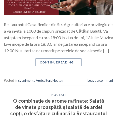
Restaurantul Casa Jienilor din Str. Agricultori are privilegiu de
a va invita la 1000 de chipuri prezidat de Cătălin Baluță. Va
asteptam incepand cu ora 18:00 in ziua de Joi, 13 Iulie Muzica
Live incepe de la ora 18:30, iar degustarea incepand cu ora
19:00 Nu uitati sa ne urmarit pe retelele de social media […]
CONTINUE READING
→
Posted in
Evenimente Agricultori
,
Noutati
Leave a comment
NOUTATI
O combinație de arome rafinate: Salată
de vinete proaspătă și salată de ardei
copți, o desfățare culinară la Restaurantul