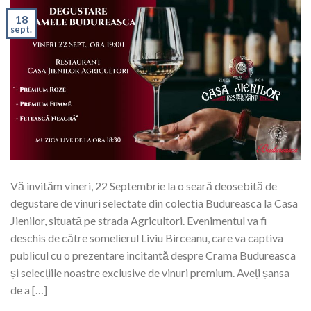
18
sept.
Vă invităm vineri, 22 Septembrie la o seară deosebită de
degustare de vinuri selectate din colectia Budureasca la Casa
Jienilor, situată pe strada Agricultori. Evenimentul va fi
deschis de către somelierul Liviu Birceanu, care va captiva
publicul cu o prezentare incitantă despre Crama Budureasca
și selecțiile noastre exclusive de vinuri premium. Aveți șansa
de a […]