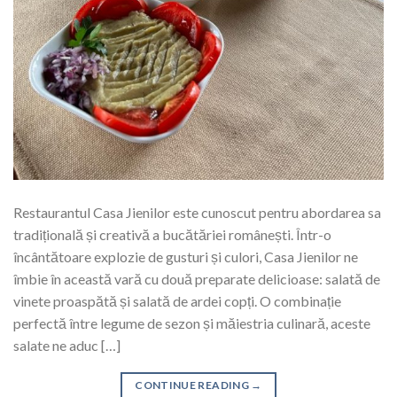
Restaurantul Casa Jienilor este cunoscut pentru abordarea sa
tradițională și creativă a bucătăriei românești. Într-o
încântătoare explozie de gusturi și culori, Casa Jienilor ne
îmbie în această vară cu două preparate delicioase: salată de
vinete proaspătă și salată de ardei copți. O combinație
perfectă între legume de sezon și măiestria culinară, aceste
salate ne aduc […]
CONTINUE READING
→