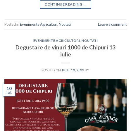
CONTINUE READING
→
Posted in
Evenimente Agricultori
,
Noutati
Leave a comment
EVENIMENTE AGRICULTORI
,
NOUTATI
Degustare de vinuri 1000 de Chipuri 13
iulie
POSTED ON
IULIE 10, 2023
BY
10
iul.