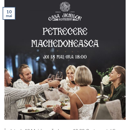
10
mai