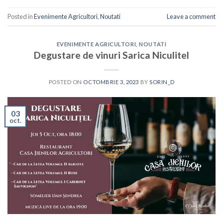
Posted in
Evenimente Agricultori
,
Noutati
Leave a comment
EVENIMENTE AGRICULTORI
,
NOUTATI
Degustare de vinuri Sarica Niculitel
POSTED ON
OCTOMBRIE 3, 2023
BY
SORIN_D
03
oct.