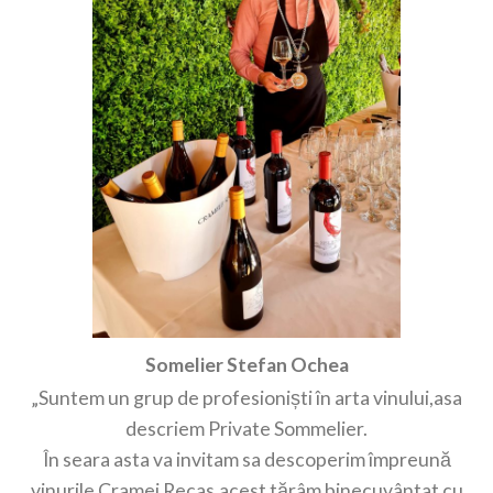
Somelier Stefan Ochea
„Suntem un grup de profesioniști în arta vinului,asa
descriem Private Sommelier.
În seara asta va invitam sa descoperim împreună
vinurile Cramei Recas,acest tărâm binecuvântat cu