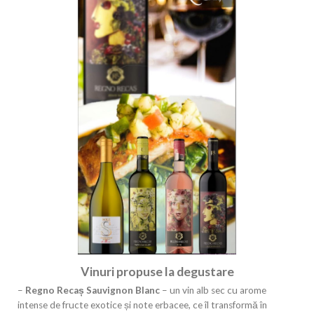
Vinuri propuse la degustare
–
Re
gno Recaș
Sauvignon Blanc
– un vin alb sec cu arome
intense de fructe exotice și note erbacee, ce îl transformă în