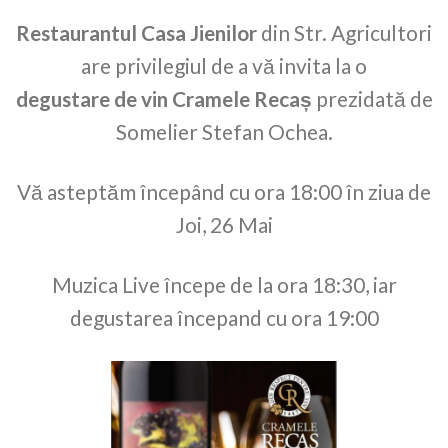
Restaurantul Casa Jienilor
din Str. Agricultori
are privilegiul de a vă invita la o
degustare de vin Cramele Recaș
prezidată de
Somelier Stefan Ochea.
Vă asteptăm începând cu ora 18:00 în ziua de
Joi, 26 Mai
Muzica Live începe de la ora 18:30, iar
degustarea începand cu ora 19:00