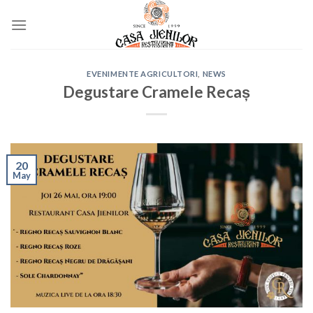
Skip
to
content
EVENIMENTE AGRICULTORI
,
NEWS
Degustare Cramele Recaș
20
May