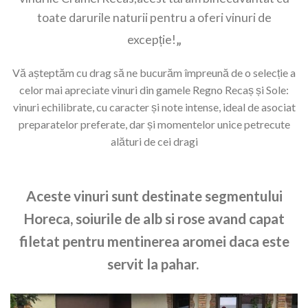
toate darurile naturii pentru a oferi vinuri de
„
excepție!
Vă așteptăm cu drag să ne bucurăm împreună de o selecție a
celor mai apreciate vinuri din gamele Regno Recaș și Sole:
vinuri echilibrate, cu caracter și note intense, ideal de asociat
preparatelor preferate, dar și momentelor unice petrecute
alături de cei dragi
Aceste vinuri sunt destinate segmentului
Horeca, soiurile de alb si rose avand capat
filetat pentru mentinerea aromei daca este
servit la pahar.