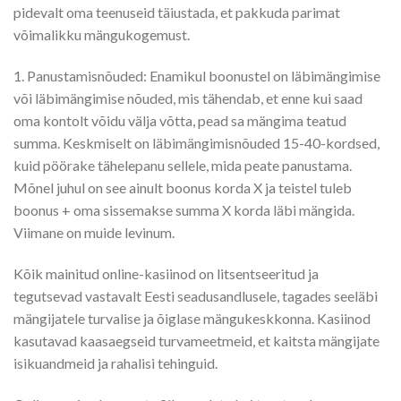
pidevalt oma teenuseid täiustada, et pakkuda parimat
võimalikku mängukogemust.
1. Panustamisnõuded: Enamikul boonustel on läbimängimise
või läbimängimise nõuded, mis tähendab, et enne kui saad
oma kontolt võidu välja võtta, pead sa mängima teatud
summa. Keskmiselt on läbimängimisnõuded 15-40-kordsed,
kuid pöörake tähelepanu sellele, mida peate panustama.
Mõnel juhul on see ainult boonus korda X ja teistel tuleb
boonus + oma sissemakse summa X korda läbi mängida.
Viimane on muide levinum.
Kõik mainitud online-kasiinod on litsentseeritud ja
tegutsevad vastavalt Eesti seadusandlusele, tagades seeläbi
mängijatele turvalise ja õiglase mängukeskkonna. Kasiinod
kasutavad kaasaegseid turvameetmeid, et kaitsta mängijate
isikuandmeid ja rahalisi tehinguid.