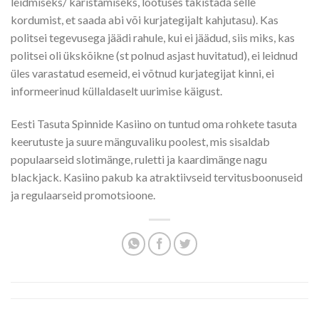
leidmiseks/ karistamiseks, lootuses takistada selle
kordumist, et saada abi või kurjategijalt kahjutasu). Kas
politsei tegevusega jäädi rahule, kui ei jäädud, siis miks, kas
politsei oli ükskõikne (st polnud asjast huvitatud), ei leidnud
üles varastatud esemeid, ei võtnud kurjategijat kinni, ei
informeerinud küllaldaselt uurimise käigust.
Eesti Tasuta Spinnide Kasiino on tuntud oma rohkete tasuta
keerutuste ja suure mänguvaliku poolest, mis sisaldab
populaarseid slotimänge, ruletti ja kaardimänge nagu
blackjack. Kasiino pakub ka atraktiivseid tervitusboonuseid
ja regulaarseid promotsioone.