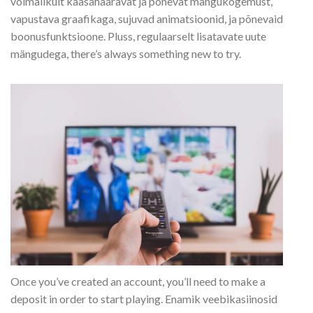
võimalikult kaasahaaravat ja põnevat mängukogemust,
vapustava graafikaga, sujuvad animatsioonid, ja põnevaid
boonusfunktsioone. Pluss, regulaarselt lisatavate uute
mängudega, there’s always something new to try.
Once you’ve created an account, you’ll need to make a
deposit in order to start playing. Enamik veebikasiinosid