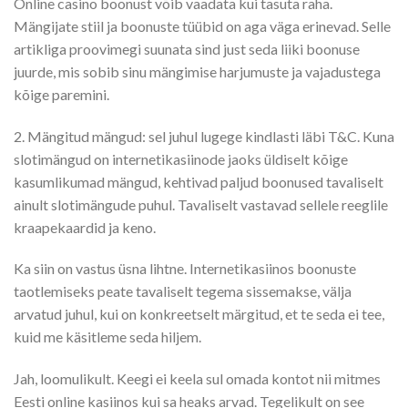
Online casino boonust võib vaadata kui tasuta raha.
Mängijate stiil ja boonuste tüübid on aga väga erinevad. Selle
artikliga proovimegi suunata sind just seda liiki boonuse
juurde, mis sobib sinu mängimise harjumuste ja vajadustega
kõige paremini.
2. Mängitud mängud: sel juhul lugege kindlasti läbi T&C. Kuna
slotimängud on internetikasiinode jaoks üldiselt kõige
kasumlikumad mängud, kehtivad paljud boonused tavaliselt
ainult slotimängude puhul. Tavaliselt vastavad sellele reeglile
kraapekaardid ja keno.
Ka siin on vastus üsna lihtne. Internetikasiinos boonuste
taotlemiseks peate tavaliselt tegema sissemakse, välja
arvatud juhul, kui on konkreetselt märgitud, et te seda ei tee,
kuid me käsitleme seda hiljem.
Jah, loomulikult. Keegi ei keela sul omada kontot nii mitmes
Eesti online kasiinos kui sa heaks arvad. Tegelikult on see