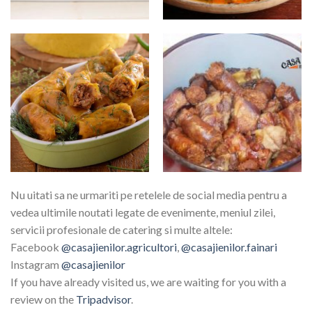
Nu uitati sa ne urmariti pe retelele de social media pentru a
vedea ultimile noutati legate de evenimente, meniul zilei,
servicii profesionale de catering si multe altele:
Facebook
@casajienilor.agricultori
,
@casajienilor.fainari
Instagram
@casajienilor
If you have already visited us, we are waiting for you with a
review on the
Tripadvisor
.