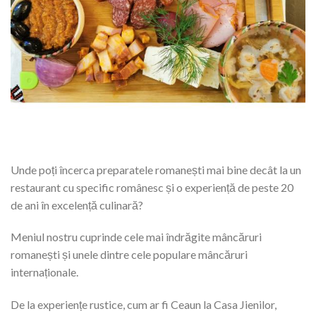
Unde poți încerca preparatele romanești mai bine decât la un
restaurant cu specific românesc și o experiență de peste 20
de ani în excelență culinară?
Meniul nostru cuprinde cele mai îndrăgite mâncăruri
romanești și unele dintre cele populare mâncăruri
internaționale.
De la experiențe rustice, cum ar fi Ceaun la Casa Jienilor,