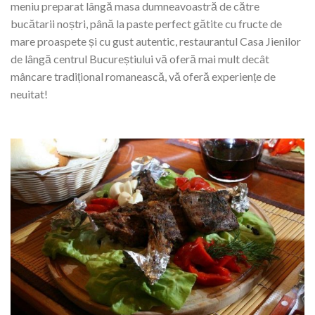
meniu preparat lângă masa dumneavoastră de către
bucătarii noștri, până la paste perfect gătite cu fructe de
mare proaspete și cu gust autentic, restaurantul Casa Jienilor
de lângă centrul Bucureștiului vă oferă mai mult decât
mâncare tradițional romanească, vă oferă experiențe de
neuitat!