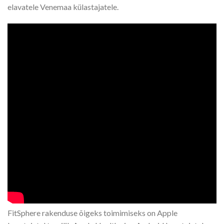
elavatele Venemaa külastajatele.
FitSphere rakenduse õigeks toimimiseks on Apple