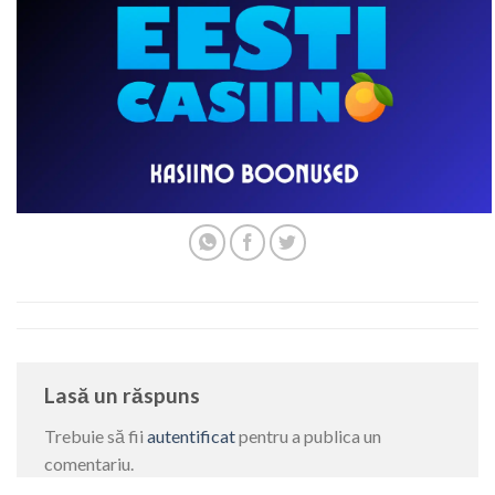
Lasă un răspuns
Trebuie să fii
autentificat
pentru a publica un
comentariu.