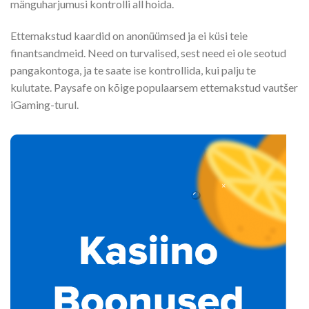
mänguharjumusi kontrolli all hoida.
Ettemakstud kaardid on anonüümsed ja ei küsi teie
finantsandmeid. Need on turvalised, sest need ei ole seotud
pangakontoga, ja te saate ise kontrollida, kui palju te
kulutate. Paysafe on kõige populaarsem ettemakstud vautšer
iGaming-turul.