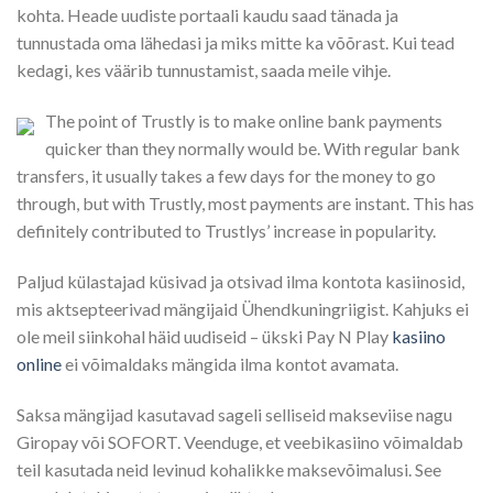
kohta. Heade uudiste portaali kaudu saad tänada ja
tunnustada oma lähedasi ja miks mitte ka võõrast. Kui tead
kedagi, kes väärib tunnustamist, saada meile vihje.
The point of Trustly is to make online bank payments
quicker than they normally would be. With regular bank
transfers, it usually takes a few days for the money to go
through, but with Trustly, most payments are instant. This has
definitely contributed to Trustlys’ increase in popularity.
Paljud külastajad küsivad ja otsivad ilma kontota kasiinosid,
mis aktsepteerivad mängijaid Ühendkuningriigist. Kahjuks ei
ole meil siinkohal häid uudiseid – ükski Pay N Play
kasiino
online
ei võimaldaks mängida ilma kontot avamata.
Saksa mängijad kasutavad sageli selliseid makseviise nagu
Giropay või SOFORT. Veenduge, et veebikasiino võimaldab
teil kasutada neid levinud kohalikke maksevõimalusi. See