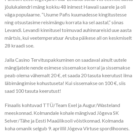
jõulukalendri mäng kokku 48 inimest Hawaii saarele ja oli
väga populaarne. “Usume Pafis kuumadesse kingitustesse
ning otsustasime reisimängu korrata ka sel aastal,” sõnas
Levandi. Levandi kinnitusel toimuvad auhinnareisid uue aasta
märtsis, kui veetemperatuur Aruba päikese all on keskmiselt
28 kraadi soe.
Jalla Casino Tervituspakkuminen on saadaval ainult uutele
mängijatele nende esimese sissemakse korral ja sissemakse
peab olema vähemalt 20 €, et saada 20 tasuta keerutust ilma
läbimängimise kohustuseta! Kui sissemakse on 100 €, siis
saad 100 tasuta keerutust!
Finaalis kohtuvad TTÜ/Team Exel ja Augur/Wasteland
meeskonnad. Kolmandale kohale mängivad Jõgeva SK
Selver/Tähe ja Eesti Maaülikooli võistkonnad. Kolmanda
koha omanik selgub 9. aprillil Jõgeva Virtuse spordihoones.