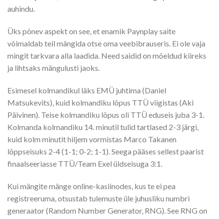
auhindu.
Üks põnev aspekt on see, et enamik Paynplay saite
võimaldab teil mängida otse oma veebibrauseris. Ei ole vaja
mingit tarkvara alla laadida. Need saidid on mõeldud kiireks
ja lihtsaks mängulusti jaoks.
Esimesel kolmandikul läks EMÜ juhtima (Daniel
Matsukevits), kuid kolmandiku lõpus TTÜ viigistas (Aki
Päivinen). Teise kolmandiku lõpus oli TTÜ eduseis juba 3-1.
Kolmanda kolmandiku 14. minutil tulid tartlased 2-3 järgi,
kuid kolm minutit hiljem vormistas Marco Takanen
lõppseisuks 2-4 (1-1; 0-2; 1-1). Seega pääses sellest paarist
finaalseeriasse TTÜ/Team Exel üldseisuga 3:1.
Kui mängite mänge online-kasiinodes, kus te ei pea
registreeruma, otsustab tulemuste üle juhusliku numbri
generaator (Random Number Generator, RNG). See RNG on