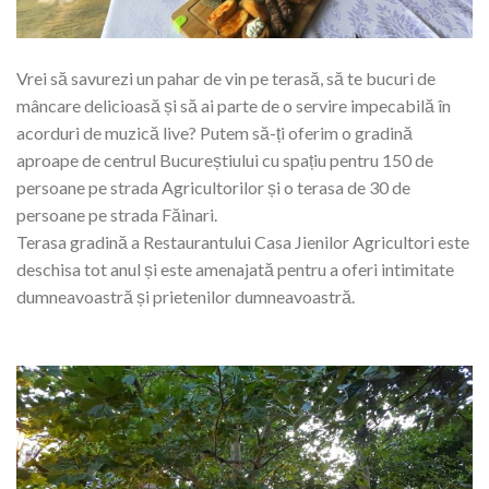
Vrei să savurezi un pahar de vin pe terasă, să te bucuri de
mâncare delicioasă și să ai parte de o servire impecabilă în
acorduri de muzică live? Putem să-ți oferim o gradină
aproape de centrul Bucureștiului cu spațiu pentru 150 de
persoane pe strada Agricultorilor și o terasa de 30 de
persoane pe strada Făinari.
Terasa gradină a Restaurantului Casa Jienilor Agricultori este
deschisa tot anul și este amenajată pentru a oferi intimitate
dumneavoastră și prietenilor dumneavoastră.