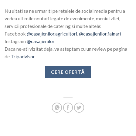
Nu uitati sa ne urmariti pe retelele de social media pentru a
vedea ultimile noutati legate de evenimente, meniul zilei,
servicii profesionale de catering si multe altele:
Facebook
@casajienilor.agricultori
,
@casajienilor.fainari
Instagram
@casajienilor
Daca ne-ati vizitat deja, va asteptam cu un review pe pagina
de
Tripadvisor
.
CERE OFERTĂ