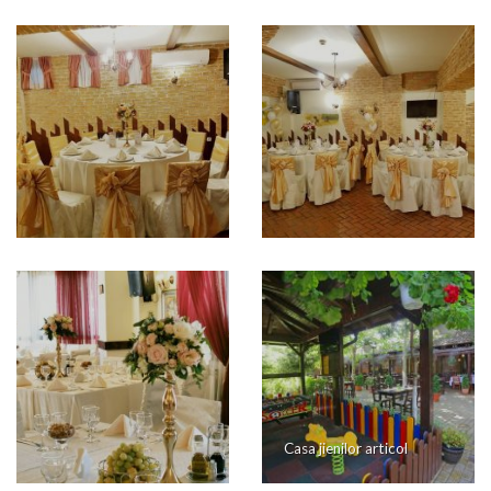
Casa jienilor articol