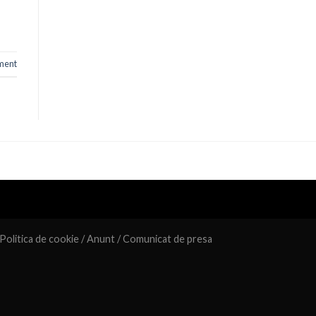
ment
Politica de cookie
/
Anunt
/
Comunicat de presa