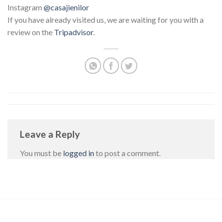
Instagram
@casajienilor
If you have already visited us, we are waiting for you with a
review on the
Tripadvisor
.
Leave a Reply
You must be
logged in
to post a comment.