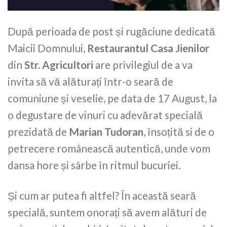
După perioada de post și rugăciune dedicată
Maicii Domnului,
Restaurantul Casa Jienilor
din
Str. Agricultori
are privilegiul de a va
invita să vă alăturați într-o seară de
comuniune și veselie, pe data de 17 August, la
o degustare de vinuri cu adevărat specială
prezidată de
Marian Tudoran
, însoțită si de o
petrecere românească autentică, unde vom
dansa hore și sârbe în ritmul bucuriei.
Și cum ar putea fi altfel? În această seară
specială, suntem onorați să avem alături de