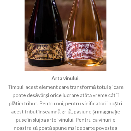
Arta vinului.
Timpul, acest element care transformă totul și care
poate desăvârși orice lucrare atâta vreme cât îi
plătim tribut. Pentru noi, pentru vinificatorii noștri
acest tribut înseamnă grijă, pasiune și imaginație
puse în slujba artei vinului. Pentru ca vinurile
noastre să poată spune mai departe povestea