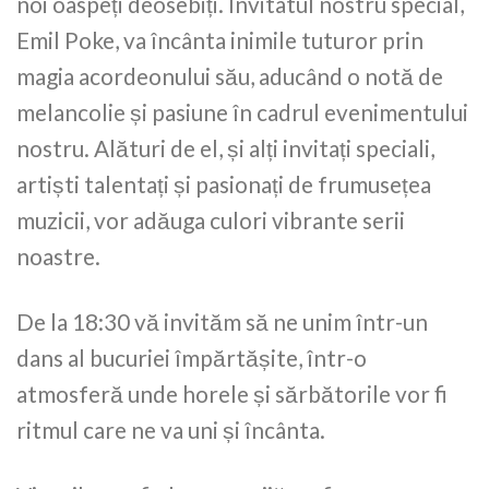
noi oaspeți deosebiți. Invitatul nostru special,
Emil Poke, va încânta inimile tuturor prin
magia acordeonului său, aducând o notă de
melancolie și pasiune în cadrul evenimentului
nostru. Alături de el, și alți invitați speciali,
artiști talentați și pasionați de frumusețea
muzicii, vor adăuga culori vibrante serii
noastre.
De la 18:30 vă invităm să ne unim într-un
dans al bucuriei împărtășite, într-o
atmosferă unde horele și sărbătorile vor fi
ritmul care ne va uni și încânta.