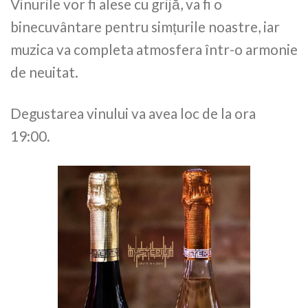
Vinurile vor fi alese cu grijă, va fi o
binecuvântare pentru simțurile noastre, iar
muzica va completa atmosfera într-o armonie
de neuitat.
Degustarea vinului va avea loc de la ora
19:00.