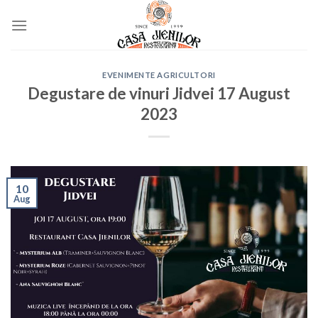
Skip
to
content
EVENIMENTE AGRICULTORI
Degustare de vinuri Jidvei 17 August
2023
10
Aug