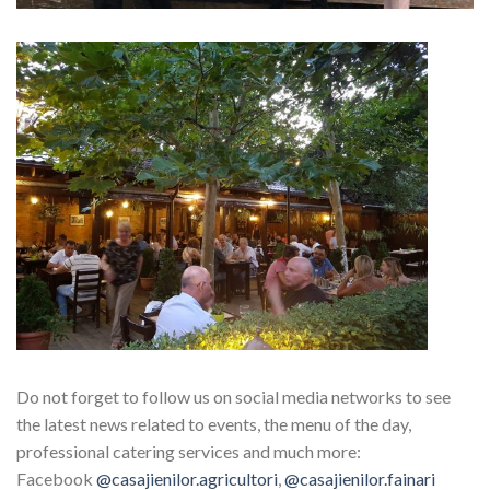
Do not forget to follow us on social media networks to see
the latest news related to events, the menu of the day,
professional catering services and much more:
Facebook
@casajienilor.agricultori
,
@casajienilor.fainari