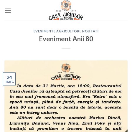
Skip
to
content
EVENIMENTE AGRICULTORI
,
NOUTATI
Eveniment Anii 80
24
mart.