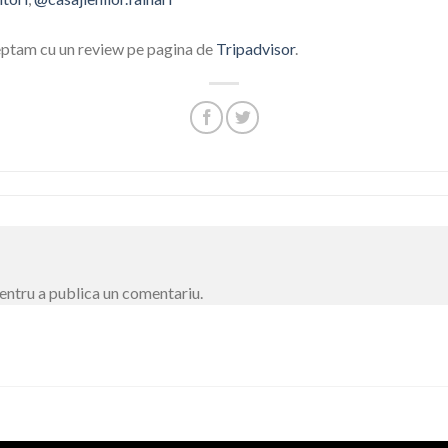
teptam cu un review pe pagina de
Tripadvisor
.
entru a publica un comentariu.