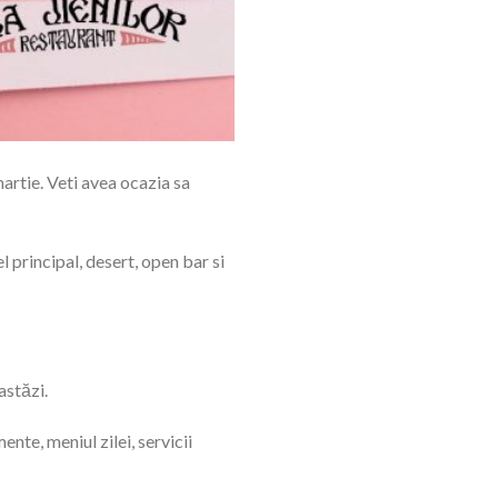
martie. Veti avea ocazia sa
 principal, desert, open bar si
astăzi.
nte, meniul zilei, servicii