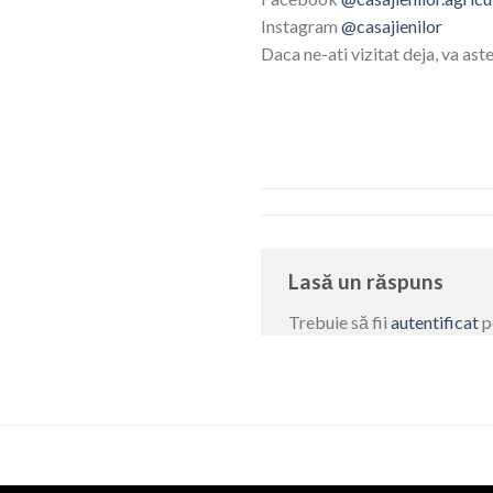
Instagram
@casajienilor
Daca ne-ati vizitat deja, va as
Lasă un răspuns
Trebuie să fii
autentificat
p