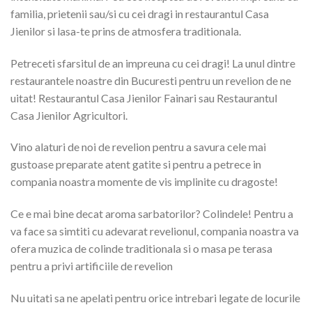
familia, prietenii sau/si cu cei dragi in restaurantul Casa
Jienilor si lasa-te prins de atmosfera traditionala.
Petreceti sfarsitul de an impreuna cu cei dragi! La unul dintre
restaurantele noastre din Bucuresti pentru un revelion de ne
uitat! Restaurantul Casa Jienilor Fainari sau Restaurantul
Casa Jienilor Agricultori.
Vino alaturi de noi de revelion pentru a savura cele mai
gustoase preparate atent gatite si pentru a petrece in
compania noastra momente de vis implinite cu dragoste!
Ce e mai bine decat aroma sarbatorilor? Colindele! Pentru a
va face sa simtiti cu adevarat revelionul, compania noastra va
ofera muzica de colinde traditionala si o masa pe terasa
pentru a privi artificiile de revelion
Nu uitati sa ne apelati pentru orice intrebari legate de locurile