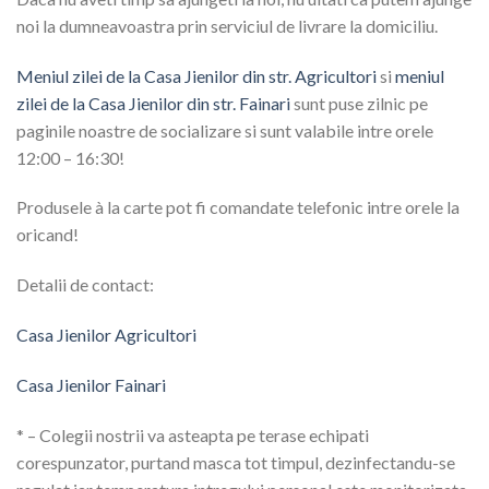
noi la dumneavoastra prin serviciul de livrare la domiciliu.
Meniul zilei de la Casa Jienilor din str. Agricultori
si
meniul
zilei de la Casa Jienilor din str. Fainari
sunt puse zilnic pe
paginile noastre de socializare si sunt valabile intre orele
12:00 – 16:30!
Produsele à la carte pot fi comandate telefonic intre orele la
oricand!
Detalii de contact:
Casa Jienilor Agricultori
Casa Jienilor Fainari
* – Colegii nostrii va asteapta pe terase echipati
corespunzator, purtand masca tot timpul, dezinfectandu-se