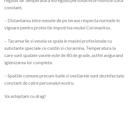
regulat iar temperatura intregului personal este monitorizata
constant.
– Distantarea intre mesele de pe terase respecta normele in
vigoare pentru protectie impotriva noului Coronavirus.
– Tacamurile si vesela se spala in masini profesionale cu
substante speciale ce contin si cloramina. Temperatura la
care sunt spalate vasele este de 80 de grade, astfel asigurand
igienizarea lor completa.
– Spatiile comune precum baile si vestiarele sunt dezinfectate
constant de catre personalul nostru.
Va asteptam cu drag!