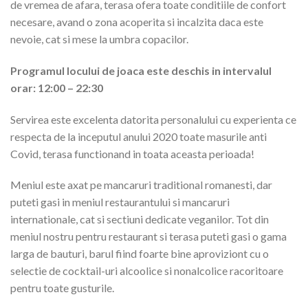
de vremea de afara, terasa ofera toate conditiile de confort
necesare, avand o zona acoperita si incalzita daca este
nevoie, cat si mese la umbra copacilor.
Programul locului de joaca este deschis in intervalul
orar: 12:00 – 22:30
Servirea este excelenta datorita personalului cu experienta ce
respecta de la inceputul anului 2020 toate masurile anti
Covid, terasa functionand in toata aceasta perioada!
Meniul este axat pe mancaruri traditional romanesti, dar
puteti gasi in meniul restaurantului si mancaruri
internationale, cat si sectiuni dedicate veganilor. Tot din
meniul nostru pentru restaurant si terasa puteti gasi o gama
larga de bauturi, barul fiind foarte bine aproviziont cu o
selectie de cocktail-uri alcoolice si nonalcolice racoritoare
pentru toate gusturile.