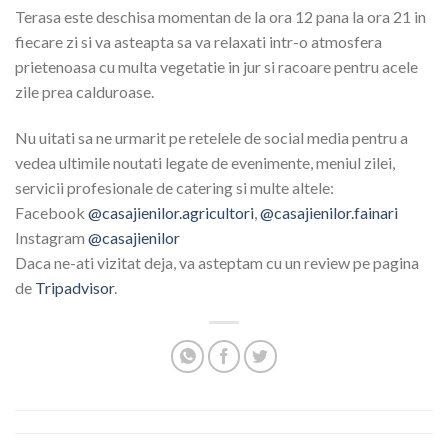
Terasa este deschisa momentan de la ora 12 pana la ora 21 in
fiecare zi si va asteapta sa va relaxati intr-o atmosfera
prietenoasa cu multa vegetatie in jur si racoare pentru acele
zile prea calduroase.
Nu uitati sa ne urmarit pe retelele de social media pentru a
vedea ultimile noutati legate de evenimente, meniul zilei,
servicii profesionale de catering si multe altele:
Facebook
@casajienilor.agricultori
,
@casajienilor.fainari
Instagram
@casajienilor
Daca ne-ati vizitat deja, va asteptam cu un review pe pagina
de
Tripadvisor
.