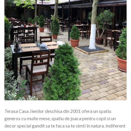
Terasa Casa Jienilor deschisa din 2001 ofera un spatiu
generos cu multe mese, spatiu de joaca pentru copii si un
decor special gandit sa te faca sa te simti in natura. Indiferent