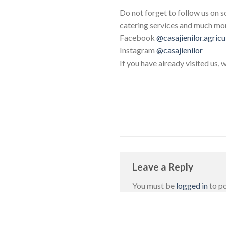
Do not forget to follow us on s
catering services and much mo
Facebook
@casajienilor.agricu
Instagram
@casajienilor
If you have already visited us, 
Leave a Reply
You must be
logged in
to p