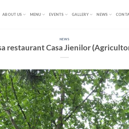
ABOUT US
MENU
EVENTS
GALLERY
NEWS
CONTA
NEWS
a restaurant Casa Jienilor (Agriculto