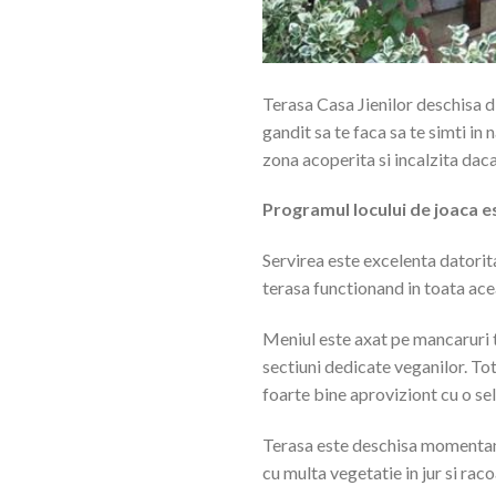
Terasa Casa Jienilor deschisa d
gandit sa te faca sa te simti in
zona acoperita si incalzita daca
Programul locului de joaca es
Servirea este excelenta datorit
terasa functionand in toata ac
Meniul este axat pe mancaruri tr
sectiuni dedicate veganilor. Tot
foarte bine aproviziont cu o sel
Terasa este deschisa momentan d
cu multa vegetatie in jur si rac