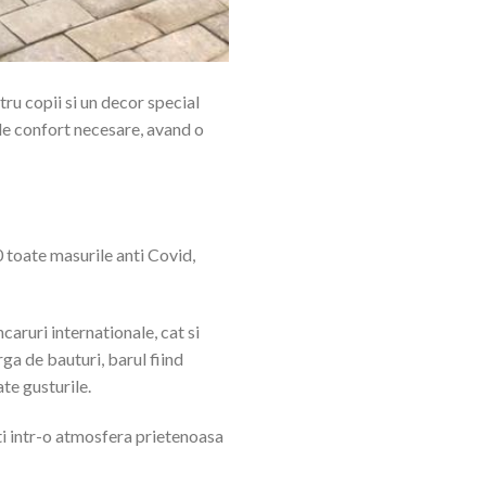
ru copii si un decor special
 de confort necesare, avand o
0 toate masurile anti Covid,
caruri internationale, cat si
ga de bauturi, barul fiind
te gusturile.
ti intr-o atmosfera prietenoasa