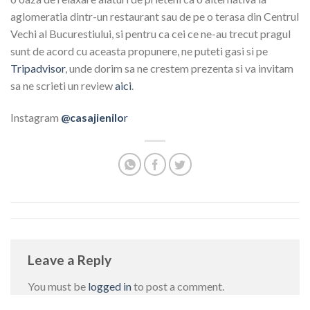
aglomeratia dintr-un restaurant sau de pe o terasa din Centrul
Vechi al Bucurestiului, si pentru ca cei ce ne-au trecut pragul
sunt de acord cu aceasta propunere, ne puteti gasi si pe
Tripadvisor
, unde dorim sa ne crestem prezenta si va invitam
sa ne scrieti un review
aici
.
Instagram
@casajienilo
r
Leave a Reply
You must be
logged in
to post a comment.