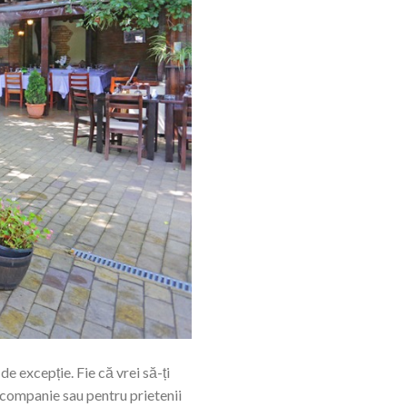
e excepție. Fie că vrei să-ți
 companie sau pentru prietenii