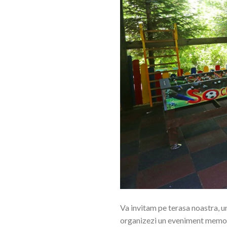
Va invitam pe terasa noastra, un
organizezi un eveniment memorab