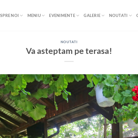
SPRE NOI
MENIU
EVENIMENTE
GALERIE
NOUTATI
NOUTATI
Va asteptam pe terasa!