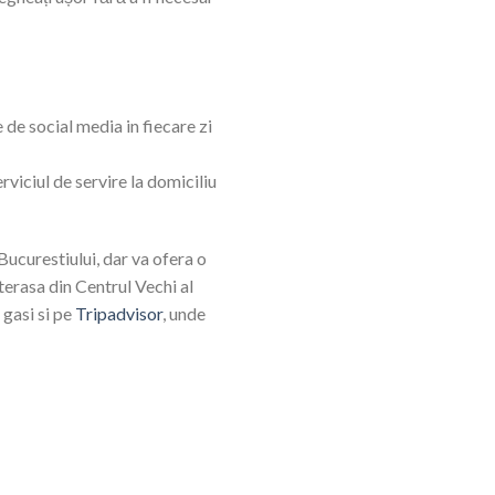
e de social media in fiecare zi
rviciul de servire la domiciliu
Bucurestiului, dar va ofera o
terasa din Centrul Vechi al
 gasi si pe
Tripadvisor
, unde