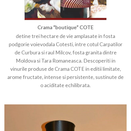
Crama “boutique” COTE
detine trei hectare de vie amplasate in fosta
podgorie voievodala Cotesti, intre cotul Carpatilor
de Curbura si raul Milcov, fosta granita dintre
Moldova si Tara Romaneasca. Descoperiti in
vinurile produse de Crama COTE in editii limitate,
arome fructate, intense si persistente, sustinute de
o aciditate echilibrata.