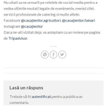
Nu uitati sa ne urmarit pe retelele de social media pentru a
vedea ultimile noutati legate de evenimente, meniul zilei,
servicii profesionale de catering si multe altele:
Facebook
@casajienilor.agricultori
,
@casajienilor.fainari
Instagram
@casajienilor
Daca ne-ati vizitat deja, va asteptam cu un review pe pagina
de
Tripadvisor
.
Lasă un răspuns
Trebuie să fii
autentificat
pentru a publica un
comentariu.