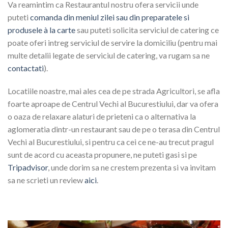
Va reamintim ca Restaurantul nostru ofera servicii unde
puteti
comanda din meniul zilei sau din preparatele si
produsele à la carte
sau puteti solicita serviciul de catering ce
poate oferi intreg serviciul de servire la domiciliu (pentru mai
multe detalii legate de serviciul de catering, va rugam sa ne
contactati
).
Locatiile noastre, mai ales cea de pe strada Agricultori, se afla
foarte aproape de Centrul Vechi al Bucurestiului, dar va ofera
o oaza de relaxare alaturi de prieteni ca o alternativa la
aglomeratia dintr-un restaurant sau de pe o terasa din Centrul
Vechi al Bucurestiului, si pentru ca cei ce ne-au trecut pragul
sunt de acord cu aceasta propunere, ne puteti gasi si pe
Tripadvisor
, unde dorim sa ne crestem prezenta si va invitam
sa ne scrieti un review
aici
.