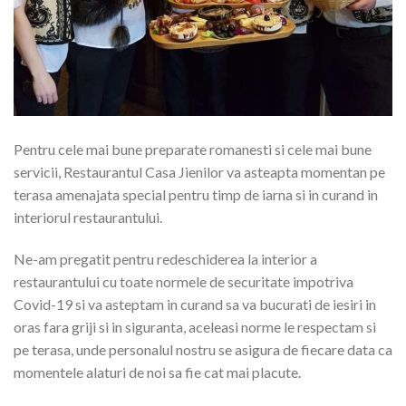
Pentru cele mai bune preparate romanesti si cele mai bune
servicii, Restaurantul Casa Jienilor va asteapta momentan pe
terasa amenajata special pentru timp de iarna si in curand in
interiorul restaurantului.
Ne-am pregatit pentru redeschiderea la interior a
restaurantului cu toate normele de securitate impotriva
Covid-19 si va asteptam in curand sa va bucurati de iesiri in
oras fara griji si in siguranta, aceleasi norme le respectam si
pe terasa, unde personalul nostru se asigura de fiecare data ca
momentele alaturi de noi sa fie cat mai placute.