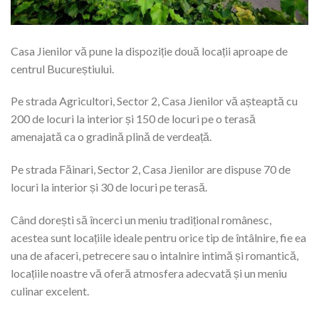
Casa Jienilor vă pune la dispoziție două locații aproape de
centrul Bucureștiului.
Pe strada Agricultori, Sector 2, Casa Jienilor vă așteaptă cu
200 de locuri la interior și 150 de locuri pe o terasă
amenajată ca o gradină plină de verdeață.
Pe strada Făinari, Sector 2, Casa Jienilor are dispuse 70 de
locuri la interior și 30 de locuri pe terasă.
Când dorești să încerci un meniu tradițional românesc,
acestea sunt locațiile ideale pentru orice tip de întâlnire, fie ea
una de afaceri, petrecere sau o intalnire intimă și romantică,
locațiile noastre vă oferă atmosfera adecvată și un meniu
culinar excelent.