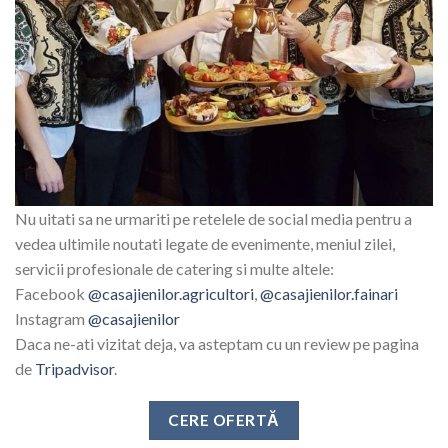
Nu uitati sa ne urmariti pe retelele de social media pentru a
vedea ultimile noutati legate de evenimente, meniul zilei,
servicii profesionale de catering si multe altele:
Facebook
@casajienilor.agricultori
,
@casajienilor.fainari
Instagram
@casajienilor
Daca ne-ati vizitat deja, va asteptam cu un review pe pagina
de
Tripadvisor
.
CERE OFERTĂ