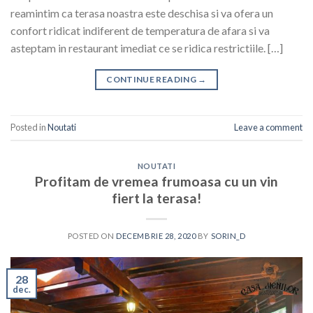
reamintim ca terasa noastra este deschisa si va ofera un
confort ridicat indiferent de temperatura de afara si va
asteptam in restaurant imediat ce se ridica restrictiile. […]
CONTINUE READING
→
Posted in
Noutati
Leave a comment
NOUTATI
Profitam de vremea frumoasa cu un vin
fiert la terasa!
POSTED ON
DECEMBRIE 28, 2020
BY
SORIN_D
28
dec.