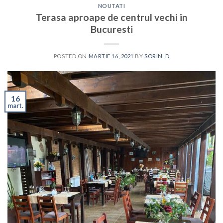
NOUTATI
Terasa aproape de centrul vechi in
Bucuresti
POSTED ON
MARTIE 16, 2021
BY
SORIN_D
16
mart.