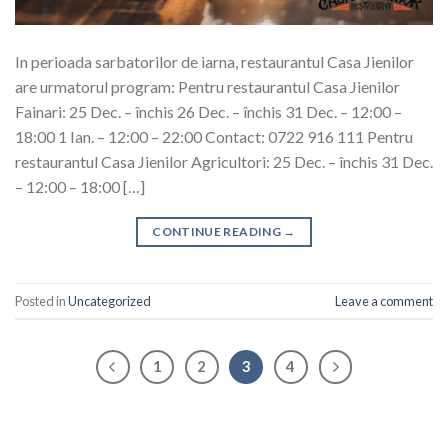
In perioada sarbatorilor de iarna, restaurantul Casa Jienilor
are urmatorul program: Pentru restaurantul Casa Jienilor
Fainari: 25 Dec. – închis 26 Dec. – închis 31 Dec. – 12:00 –
18:00 1 Ian. – 12:00 – 22:00 Contact: 0722 916 111 Pentru
restaurantul Casa Jienilor Agricultori: 25 Dec. – închis 31 Dec.
– 12:00 – 18:00 […]
CONTINUE READING
→
Posted in
Uncategorized
Leave a comment
1
2
3
4