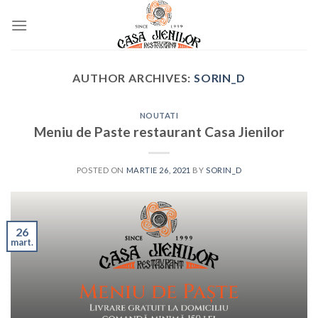
Skip
to
content
AUTHOR ARCHIVES:
SORIN_D
NOUTATI
Meniu de Paste restaurant Casa Jienilor
POSTED ON
MARTIE 26, 2021
BY
SORIN_D
26
mart.