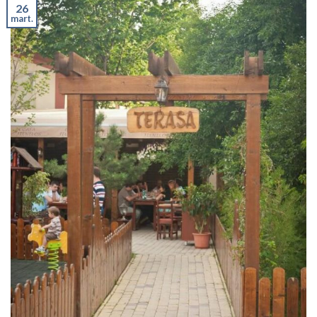
26
mart.