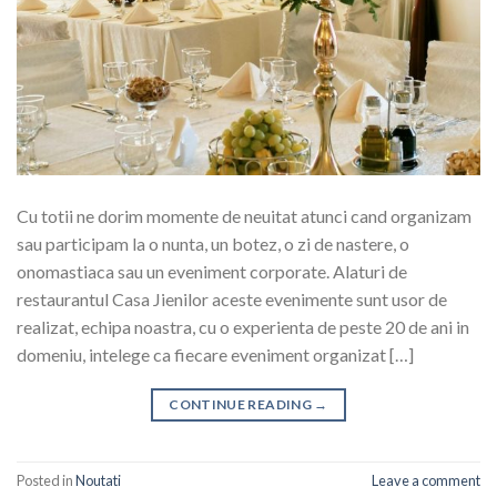
Cu totii ne dorim momente de neuitat atunci cand organizam
sau participam la o nunta, un botez, o zi de nastere, o
onomastiaca sau un eveniment corporate. Alaturi de
restaurantul Casa Jienilor aceste evenimente sunt usor de
realizat, echipa noastra, cu o experienta de peste 20 de ani in
domeniu, intelege ca fiecare eveniment organizat […]
CONTINUE READING
→
Posted in
Noutati
Leave a comment