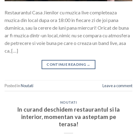
Restaurantul Casa Jienilor cu muzica live completeaza
muzica din local dupa ora 18:00 in fiecare zi de joi pana
duminica, sau la cerere de luni pana miercuri! Oricat de buna
ar fi muzica dintr-un local, nimic nu se compara cu atmosfera
de petrecere si voie buna pe care o creaza un band live, asa
ca, […]
CONTINUE READING
→
Posted in
Noutati
Leave a comment
NOUTATI
In curand deschidem restaurantul si la
interior, momentan va asteptam pe
terasa!