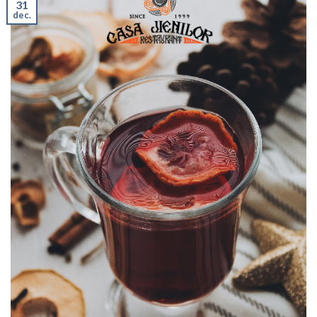
31
dec.