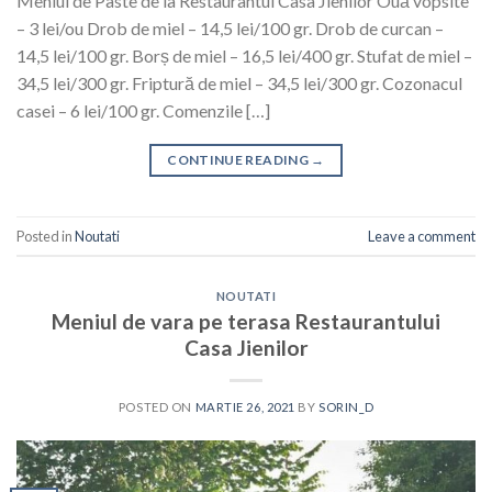
Meniul de Paste de la Restaurantul Casa Jienilor Ouă vopsite
– 3 lei/ou Drob de miel – 14,5 lei/100 gr. Drob de curcan –
14,5 lei/100 gr. Borș de miel – 16,5 lei/400 gr. Stufat de miel –
34,5 lei/300 gr. Friptură de miel – 34,5 lei/300 gr. Cozonacul
casei – 6 lei/100 gr. Comenzile […]
CONTINUE READING
→
Posted in
Noutati
Leave a comment
NOUTATI
Meniul de vara pe terasa Restaurantului
Casa Jienilor
POSTED ON
MARTIE 26, 2021
BY
SORIN_D