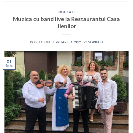
NOUTATI
Muzica cu band live la Restaurantul Casa
Jienilor
POSTED ON
FEBRUARIE 1, 2021
BY
SORIN_D
01
feb.