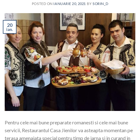
POSTED ON
IANUARIE 20, 2021
BY
SORIN_D
20
ian.
Pentru cele mai bune preparate romanesti si cele mai bune
servicii, Restaurantul Casa Jienilor va asteapta momentan pe
terasa amenajata special pentru timp de iarna si in curand in