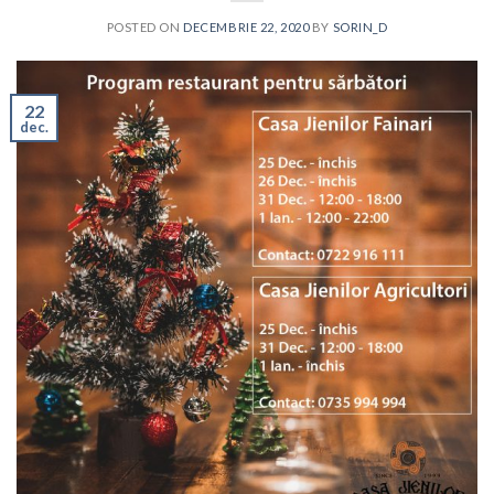
POSTED ON
DECEMBRIE 22, 2020
BY
SORIN_D
22
dec.