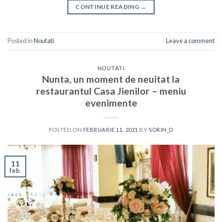
CONTINUE READING
→
Posted in
Noutati
Leave a comment
NOUTATI
Nunta, un moment de neuitat la
restaurantul Casa Jienilor – meniu
evenimente
POSTED ON
FEBRUARIE 11, 2021
BY
SORIN_D
11
feb.