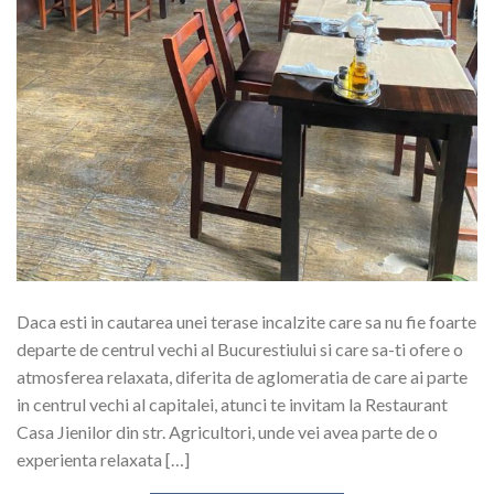
Daca esti in cautarea unei terase incalzite care sa nu fie foarte
departe de centrul vechi al Bucurestiului si care sa-ti ofere o
atmosferea relaxata, diferita de aglomeratia de care ai parte
in centrul vechi al capitalei, atunci te invitam la Restaurant
Casa Jienilor din str. Agricultori, unde vei avea parte de o
experienta relaxata […]