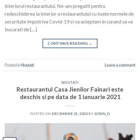
interiorul restaurantului. Ne-am pregatit pentru
redeschiderea la interior a restaurantului cu toate normele de
securitate impotriva Covid-19 si va asteptam in curand sa va
bucurati de […]
CONTINUE READING
→
Posted in
Noutati
Leave a comment
NOUTATI
Restaurantul Casa Jienilor Fainari este
deschis si pe data de 1 ianuarie 2021
POSTED ON
DECEMBRIE 31, 2020
BY
SORIN_D