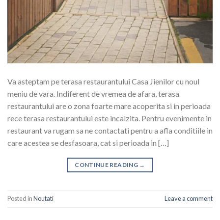
Va asteptam pe terasa restaurantului Casa Jienilor cu noul
meniu de vara. Indiferent de vremea de afara, terasa
restaurantului are o zona foarte mare acoperita si in perioada
rece terasa restaurantului este incalzita. Pentru evenimente in
restaurant va rugam sa ne contactati pentru a afla conditiile in
care acestea se desfasoara, cat si perioada in […]
CONTINUE READING
→
Posted in
Noutati
Leave a comment